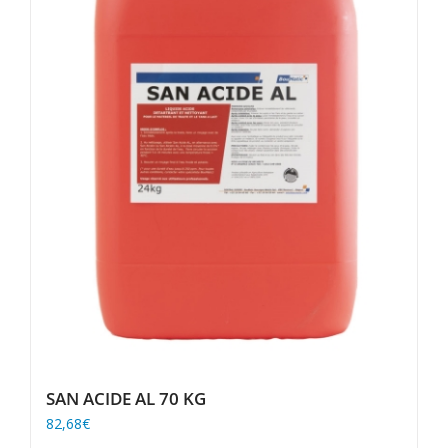
SAN ACIDE AL 70 KG
82,68
€