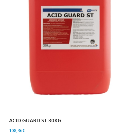
ACID GUARD ST 30KG
108,36
€