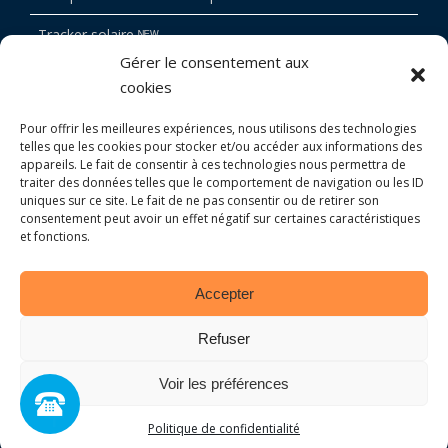
Tracker solaire ᴺᴱᵂ
Gérer le consentement aux
Devis
cookies
BOUTIQUE
Pour offrir les meilleures expériences, nous utilisons des technologies
telles que les cookies pour stocker et/ou accéder aux informations des
CONTACT
appareils. Le fait de consentir à ces technologies nous permettra de
traiter des données telles que le comportement de navigation ou les ID
uniques sur ce site. Le fait de ne pas consentir ou de retirer son
consentement peut avoir un effet négatif sur certaines caractéristiques
et fonctions.
Accepter
DIAIS ÉQUIPEMENT
MENTIONS LÉGALES
Refuser
POLITIQUE DE CONFIDENTIALITÉ
CONDITIONS GÉNÉRALES
Voir les préférences
+
|
PLAN DE SITE
Politique de confidentialité