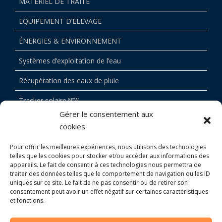
MATERIEL DE TRAITE
EQUIPEMENT D’ELEVAGE
ÉNERGIES & ENVIRONNEMENT
Systèmes d’exploitation de l’eau
Récupération des eaux de pluie
Tracker solaire ᴺᴱᵂ
Gérer le consentement aux
Devis
cookies
BOUTIQUE
Pour offrir les meilleures expériences, nous utilisons des technologies
telles que les cookies pour stocker et/ou accéder aux informations des
CONTACT
appareils. Le fait de consentir à ces technologies nous permettra de
traiter des données telles que le comportement de navigation ou les ID
uniques sur ce site. Le fait de ne pas consentir ou de retirer son
consentement peut avoir un effet négatif sur certaines caractéristiques
et fonctions.