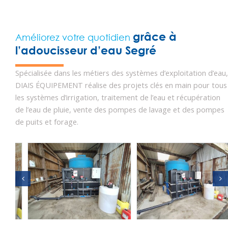
grâce à
Améliorez votre quotidien
l’adoucisseur d’eau Segré
Spécialisée dans les métiers des systèmes d’exploitation d’eau,
DIAIS ÉQUIPEMENT réalise des projets clés en main pour tous
les systèmes d’irrigation, traitement de l’eau et récupération
de l’eau de pluie, vente des pompes de lavage et des pompes
de puits et forage.